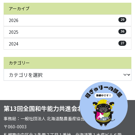
アーカイブ
2026
29
2025
36
2024
27
カテゴリー
第13回全国和牛能力共進会北海道実行委員会
事務局：一般社団法人 北海道酪農畜産協会
〒060-0003
札幌市中央区北３条西７丁目１番地 北海道第１水産ビル６階