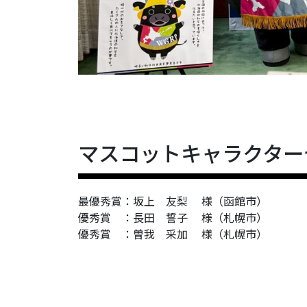
マスコットキャラクター
最優秀賞：坂上 友梨 様（函館市）
優秀賞 ：長田 誓子 様（札幌市）
優秀賞 ：曽我 采加 様（札幌市）