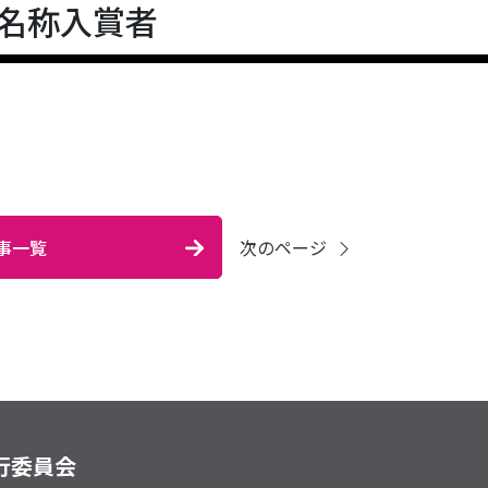
名称入賞者
事一覧
次のページ
行委員会