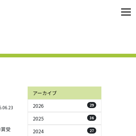
アーカイブ
2026
29
06.23
2025
36
秀賞受
2024
27