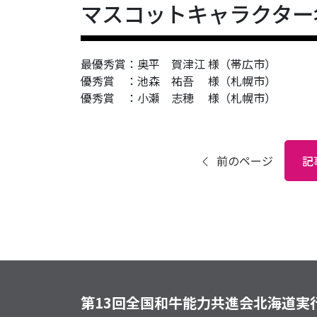
マスコットキャラクター
最優秀賞：奥平 賀津江 様（帯広市）
優秀賞 ：池森 祐吾 様（札幌市）
優秀賞 ：小瀬 志穂 様（札幌市）
前のページ
記
第13回全国和牛能力共進会北海道実