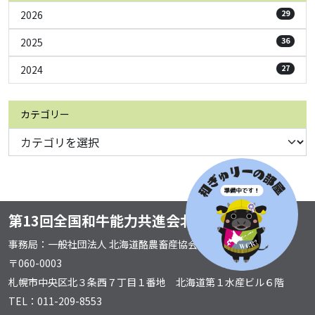
2026
29
2025
36
2024
27
カテゴリー
第13回全国和牛能力共進会北海道実行委員会
事務局：一般社団法人 北海道酪農畜産協会
〒060-0003
札幌市中央区北３条西７丁目１番地 北海道第１水産ビル６階
TEL：011-209-8553