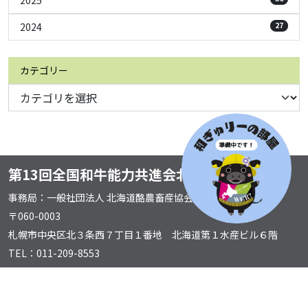
2024
27
カテゴリー
第13回全国和牛能力共進会北海道実行委員会
事務局：一般社団法人 北海道酪農畜産協会
〒060-0003
札幌市中央区北３条西７丁目１番地 北海道第１水産ビル６階
TEL：011-209-8553
FAX：011-200-9443
© 2023 第13回全国和牛能力共進会北海道大会2027