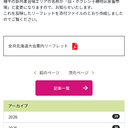
種牛の部共進会場エリアの名称が「旧・ホクレン十勝地区家畜市
場」と変更になりますので、お知らせいたします。
これを反映したリーフレットを添付ファイルのとおり作成しました
のでご覧ください。
全共北海道大会案内リーフレット
前のページ
次のページ
記事一覧
アーカイブ
2026
29
2025
36