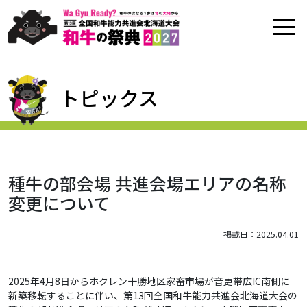
トピックス
種牛の部会場 共進会場エリアの名称
変更について
掲載日：2025.04.01
2025年4月8日からホクレン十勝地区家畜市場が音更帯広IC南側に
新築移転することに伴い、第13回全国和牛能力共進会北海道大会の