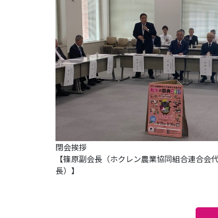
閉会挨拶
【篠原副会長（ホクレン農業協同組合連合会
長）】