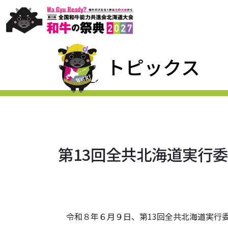
トピックス
第13回全共北海道実行委
令和８年６月９日、第13回全共北海道実行委