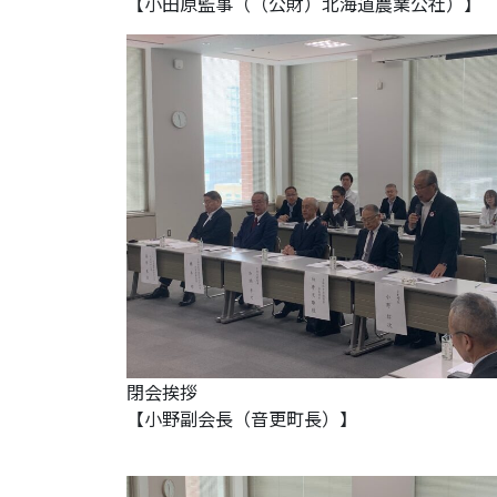
【小田原監事（（公財）北海道農業公社）】
閉会挨拶
【小野副会長（音更町長）】