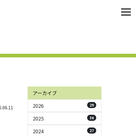
アーカイブ
2026
29
06.11
2025
36
2024
27