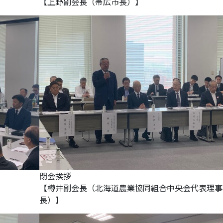
【上野副会長（帯広市長）】
閉会挨拶
【樽󠄀井副会長（北海道農業協同組合中央会代表理事
長）】