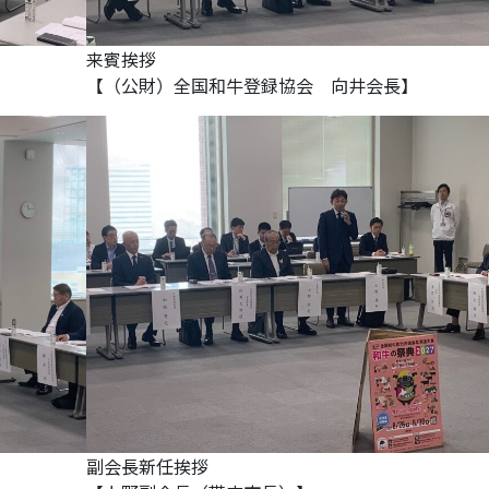
来賓挨拶
【（公財）全国和牛登録協会 向井会長】
副会長新任挨拶