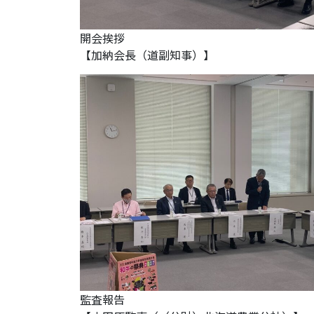
開会挨拶
【加納会長（道副知事）】
監査報告