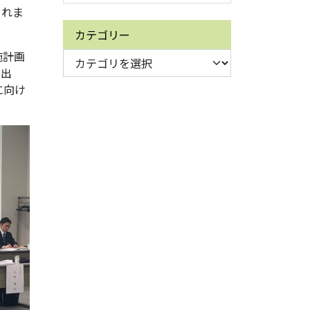
されま
カテゴリー
施計画
・出
に向け