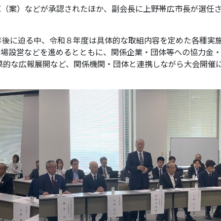
（案）などが承認されたほか、副会長に上野帯広市長が選任
年後に迫る中、令和８年度は具体的な取組内容を定めた各種実
会場設営などを進めるとともに、関係企業・団体等への協力金
果的な広報展開など、関係機関・団体と連携しながら大会開催