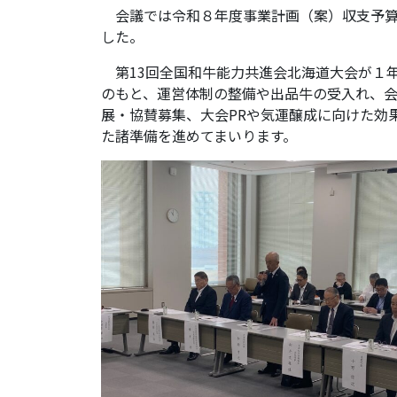
会議では令和８年度事業計画（案）収支予算
した。
第13回全国和牛能力共進会北海道大会が１
のもと、運営体制の整備や出品牛の受入れ、
展・協賛募集、大会PRや気運醸成に向けた効
た諸準備を進めてまいります。